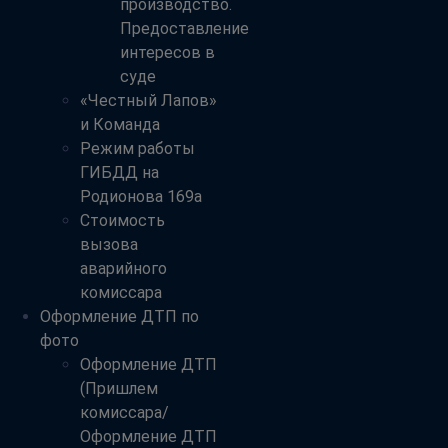
производство.
Предоставление
интересов в
суде
«Честный Лапов»
и Команда
Режим работы
ГИБДД на
Родионова 169а
Стоимость
вызова
аварийного
комиссара
Оформление ДТП по
фото
Оформление ДТП
(Пришлем
комиссара/
Оформление ДТП