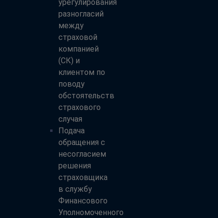
урегулирования
разногласий
между
страховой
компанией
(СК) и
клиентом по
поводу
обстоятельств
страхового
случая
Подача
обращения с
несогласием
решения
страховщика
в службу
Финансового
Уполномоченного