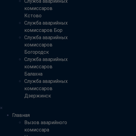
Служба аварийных
комиссаров
Кстово
Служба аварийных
комиссаров Бор
Служба аварийных
комиссаров
Богородск
Служба аварийных
комиссаров
Балахна
Служба аварийных
комиссаров
Дзержинск
×
Главная
Вызов аварийного
комиссара