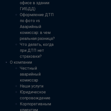
офисе в здании
ГИБДД)
Оформление ДТП
по фото vs
Аварийный
комиссар: в чем
реальная разница?
Что делать, когда
при ДТП нет
страховки?
О компании
Честный
аварийный
комиссар
Наши услуги
Юридическое
сопровождение
Корпоративным
клиентам