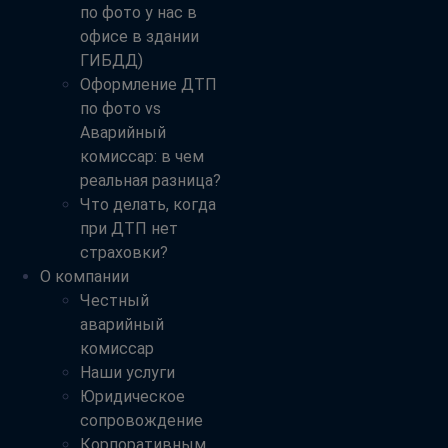
по фото у нас в
офисе в здании
ГИБДД)
Оформление ДТП
по фото vs
Аварийный
комиссар: в чем
реальная разница?
Что делать, когда
при ДТП нет
страховки?
О компании
Честный
аварийный
комиссар
Наши услуги
Юридическое
сопровождение
Корпоративным