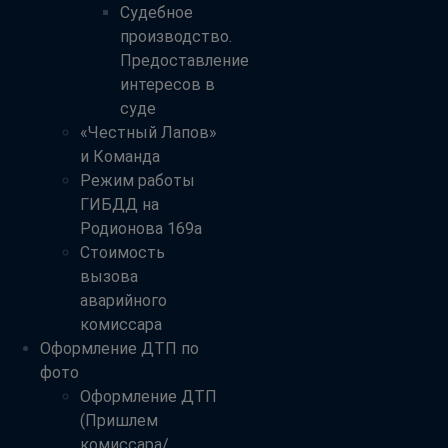
Судебное
производство.
Предоставление
интересов в
суде
«Честный Лапов»
и Команда
Режим работы
ГИБДД на
Родионова 169а
Стоимость
вызова
аварийного
комиссара
Оформление ДТП по
фото
Оформление ДТП
(Пришлем
комиссара/