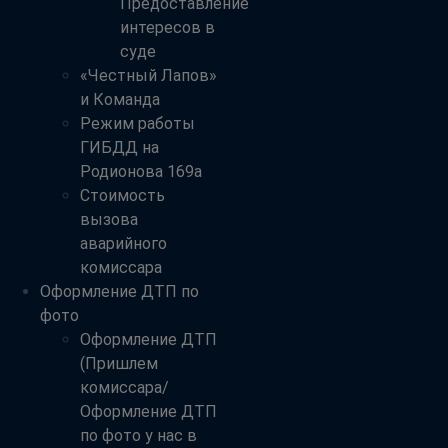
Предоставление
интересов в
суде
«Честный Лапов»
и Команда
Режим работы
ГИБДД на
Родионова 169а
Стоимость
вызова
аварийного
комиссара
Оформление ДТП по
фото
Оформление ДТП
(Пришлем
комиссара/
Оформление ДТП
по фото у нас в