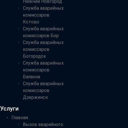
Нижний Новгород
Служба аварийных
комиссаров
Кстово
Служба аварийных
комиссаров Бор
Служба аварийных
комиссаров
Богородск
Служба аварийных
комиссаров
Балахна
Служба аварийных
комиссаров
Дзержинск
Услуги
Главная
Вызов аварийного